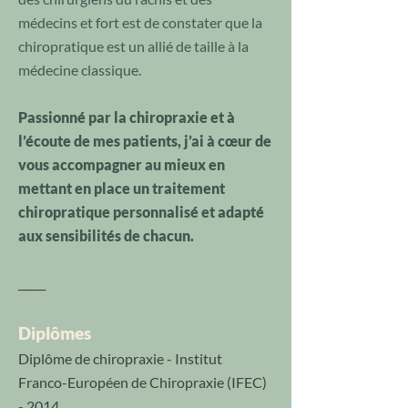
médecins et fort est de constater que la
chiropratique est un allié de taille à la
médecine classique.
Passionné par la chiropraxie et à
l’écoute de mes patients, j’ai à cœur de
vous accompagner au mieux en
mettant en place un traitement
chiropratique personnalisé et adapté
aux sensibilités de chacun.
_____
Diplômes
Diplôme de chiropraxie - Institut
Franco-Européen de Chiropraxie (IFEC)
- 2014