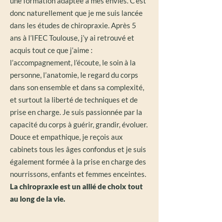
une formation adaptée à mes envies.
C’est
donc naturellement que je me suis lancée
dans les études de chiropraxie. Après 5
ans à l’IFEC Toulouse, j’y ai retrouvé et
acquis tout ce que j’aime :
l’accompagnement, l’écoute, le soin à la
personne, l’anatomie, le regard du corps
dans son ensemble et dans sa complexité,
et surtout la liberté de techniques et de
prise en charge.
Je suis passionnée par la
capacité du corps à guérir, grandir, évoluer.
Douce et empathique, je reçois aux
cabinets tous les âges confondus et je suis
également formée à la prise en charge des
nourrissons, enfants et femmes enceintes.
La chiropraxie est un allié de choix tout
au long de la vie.