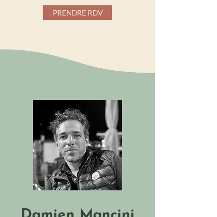
PRENDRE RDV
Damien Mancini